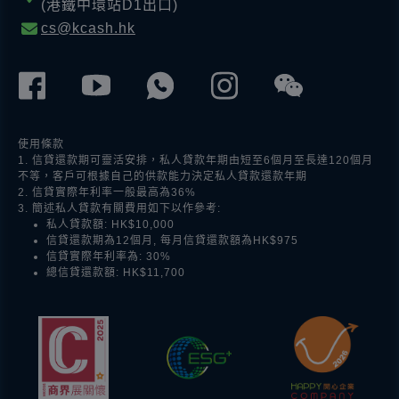
(港鐵中環站D1出口)
cs@kcash.hk
使用條款
1. 信貸還款期可靈活安排，私人貸款年期由短至6個月至長達120個月
不等，客戶可根據自己的供款能力決定私人貸款還款年期
2. 信貸實際年利率一般最高為36%
3. 簡述私人貸款有關費用如下以作參考:
私人貸款額: HK$10,000
信貸還款期為12個月, 每月信貸還款額為HK$975
信貸實際年利率為: 30%
總信貸還款額: HK$11,700