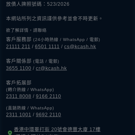
放債人牌照號碼：523/2026
本網站所列之資訊謹供參考並會不時更新。
欲了解詳情，請聯絡
客戶服務部
(24小時熱線 / WhatsApp / 電郵)
21111 211
/
6501 1111
/
cs@kcash.hk
客戶關係部
(電話 / 電郵)
3655 1100
/
cr@kcash.hk
客戶拓展部
(轉介熱線 / WhatsApp)
2311 8008
/
9166 2110
(直銷熱線 / WhatsApp)
2311 1001
/
9692 2110
香港中環畢打街 20號會德豐大廈 17樓