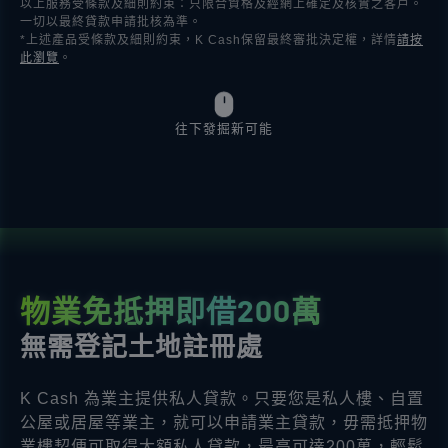
以上服務受條款及細則約束：只限合資格及經網上確定及核實之客戶。
一切以最終貸款申請批核為準。
*上述產品受條款及細則約束，K Cash保留最終審批決定權，詳情
請按
此瀏覽
。
往下發掘新可能
物業免抵押即借200萬
無需登記土地註冊處
K Cash 為業主提供私人貸款。只要您是私人樓、自置
公屋或居屋等業主，就可以申請業主貸款，毋需抵押物
業樓契便可取得大額私人貸款，最高可達200萬，輕鬆