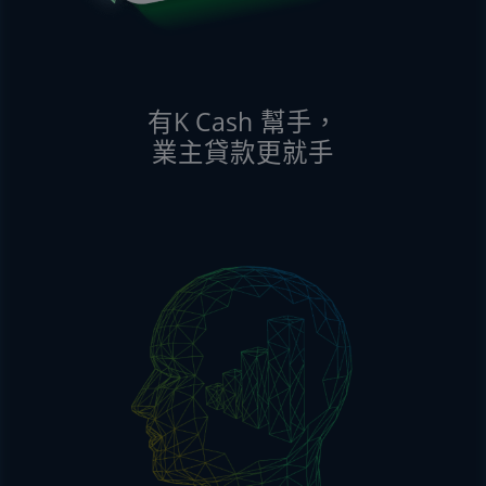
K Cash
有
幫手，
業主貸款更就手