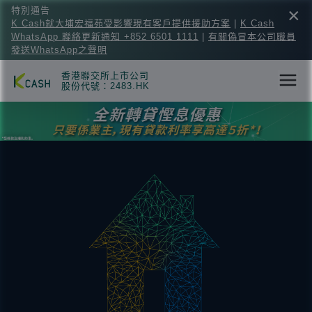
×
特別通告
K Cash就大埔宏福苑受影響現有客戶提供援助方案
|
K Cash
WhatsApp 聯絡更新通知 +852 6501 1111
|
有關偽冒本公司職員
發送WhatsApp之聲明
香港聯交所上市公司
股份代號：2483.HK